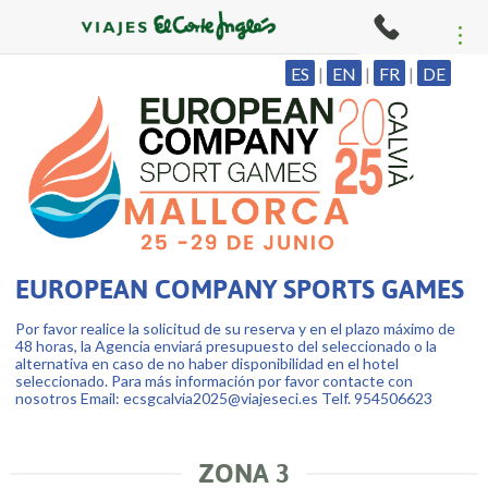
ES
|
EN
|
FR
|
DE
EUROPEAN COMPANY SPORTS GAMES
Por favor realice la solicitud de su reserva y en el plazo máximo de
48 horas, la Agencia enviará presupuesto del seleccionado o la
alternativa en caso de no haber disponibilidad en el hotel
seleccionado. Para más información por favor contacte con
nosotros Email: ecsgcalvia2025@viajeseci.es Telf. 954506623
ZONA 3