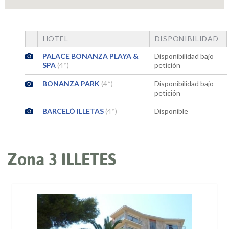
HOTEL
DISPONIBILIDAD
PALACE BONANZA PLAYA &
Disponibilidad bajo
SPA
(4*)
petición
BONANZA PARK
(4*)
Disponibilidad bajo
petición
BARCELÓ ILLETAS
(4*)
Disponible
Zona 3 ILLETES