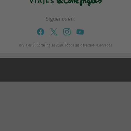
Síguenos en:
Facebook
Twitter
Instagram
YouTube
© Viajes El Corte Inglés 2020. Todos los derechos reservados